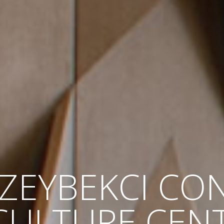
 ZEYBEKCI CO
CULTURE CEN
NBUL NEW AI