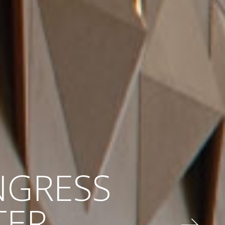
NGRESS
TER
RPORT