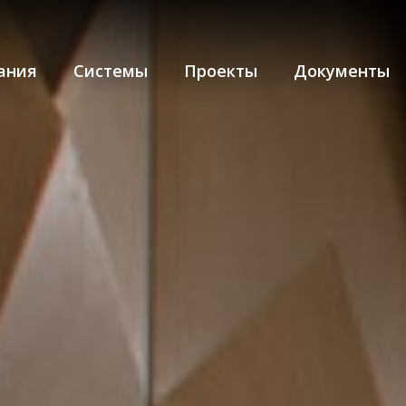
ания
Системы
Проекты
Документы