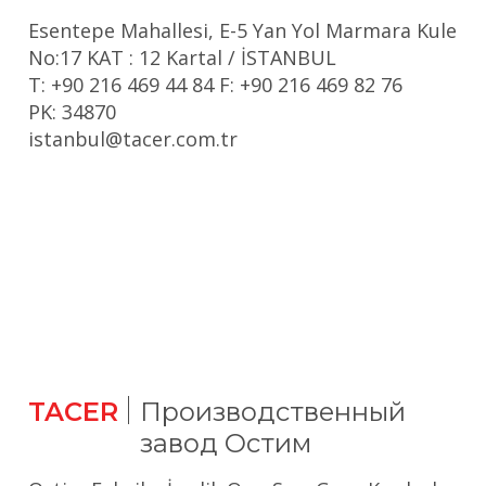
Esentepe Mahallesi, E-5 Yan Yol Marmara Kule
No:17 KAT : 12 Kartal / İSTANBUL
T: +90 216 469 44 84 F: +90 216 469 82 76
PK: 34870
istanbul@tacer.com.tr
TACER
Производственный
завод Остим