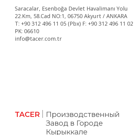
Saracalar, Esenboğa Devlet Havalimanı Yolu
22.Km, 58.Cad NO:1, 06750 Akyurt / ANKARA
T: +90 312 496 11 05 (Pbx) F: +90 312 496 11 02
PK: 06610
info@tacer.com.tr
TACER
Производственный
Завод в Городе
Кырыккале