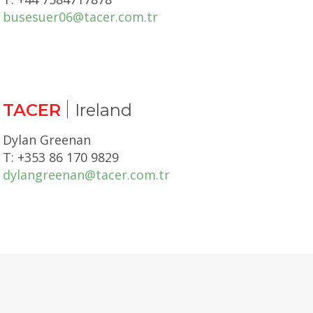
busesuer06@tacer.com.tr
TACER
Ireland
Dylan Greenan
T: +353 86 170 9829
dylangreenan@tacer.com.tr