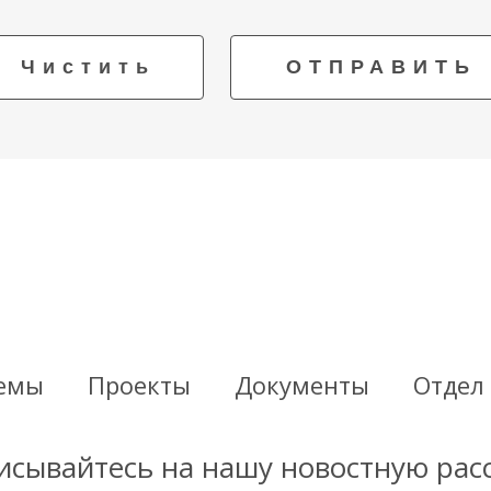
Чистить
ОТПРАВИТЬ
емы
Проекты
Документы
Отдел
сывайтесь на нашу новостную рас