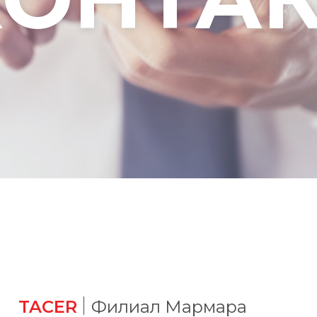
TACER
Филиал Мармара