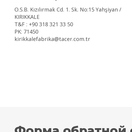
O.S.B. Kızılırmak Cd. 1. Sk. No:15 Yahşiyan /
KIRIKKALE
T&F : +90 318 321 33 50
PK: 71450
kirikkalefabrika@tacer.com.tr
Форма обратной 