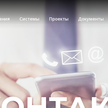
ания
Системы
Проекты
Документы
КОНТАК