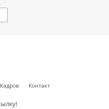
 Кадров
Контакт
сылку!